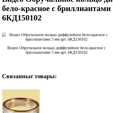
бело-красное с бриллиантами 
6КД150102
Видео Обручальное кольцо диффузийное бело-красное с
бриллиантами 5 мм арт. 6КД150102
Связанные товары: