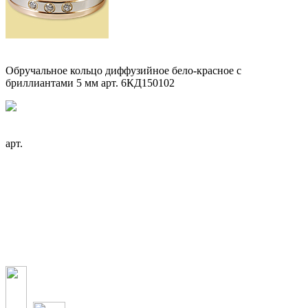
Обручальное кольцо диффузийное бело-красное с
бриллиантами 5 мм арт. 6КД150102
арт.