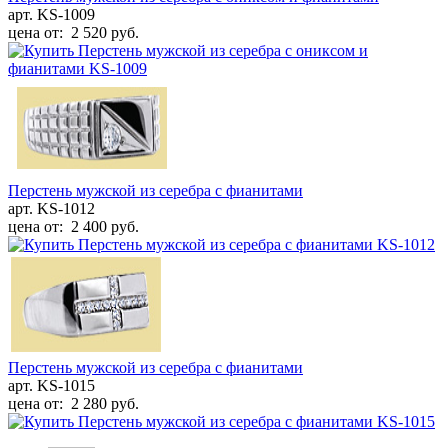
арт.
KS-1009
цена от:
2 520 руб.
Перстень мужской из серебра с фианитами
арт.
KS-1012
цена от:
2 400 руб.
Перстень мужской из серебра с фианитами
арт.
KS-1015
цена от:
2 280 руб.