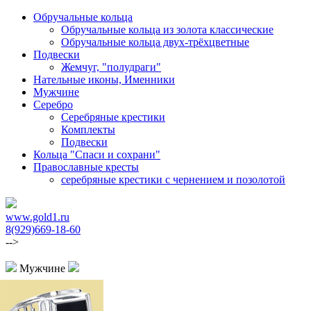
Обручальные кольца
Обручальные кольца из золота классические
Обручальные кольца двух-трёхцветные
Подвески
Жемчуг, "полудраги"
Нательные иконы, Именники
Мужчине
Серебро
Серебряные крестики
Комплекты
Подвески
Кольца "Спаси и сохрани"
Православные кресты
cеребряные крестики с чернением и позолотой
www.gold1.ru
8(929)669-18-60
-->
Мужчине