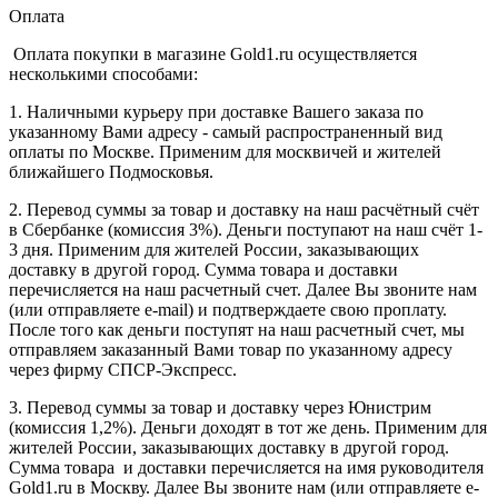
Оплата
Оплата покупки в магазине Gold1.ru осуществляется
несколькими способами:
1. Наличными курьеру при доставке Вашего заказа по
указанному Вами адресу - самый распространенный вид
оплаты по Москве. Применим для москвичей и жителей
ближайшего Подмосковья.
2. Перевод суммы за товар и доставку на наш расчётный счёт
в Сбербанке (комиссия 3%). Деньги поступают на наш счёт 1-
3 дня. Применим для жителей России, заказывающих
доставку в другой город. Сумма товара и доставки
перечисляется на наш расчетный счет. Далее Вы звоните нам
(или отправляете e-mail) и подтверждаете свою проплату.
После того как деньги поступят на наш расчетный счет, мы
отправляем заказанный Вами товар по указанному адресу
через фирму СПСР-Экспресс.
3. Перевод суммы за товар и доставку через Юнистрим
(комиссия 1,2%). Деньги доходят в тот же день. Применим для
жителей России, заказывающих доставку в другой город.
Сумма товара и доставки перечисляется на имя руководителя
Gold1.ru в Москву. Далее Вы звоните нам (или отправляете e-