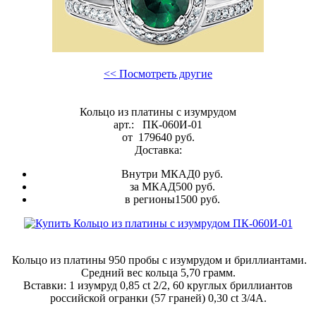
<< Посмотреть другие
Кольцо из платины с изумрудом
арт.:
ПК-060И-01
от
179640
руб.
Доставка:
Внутри МКАД
0 руб.
за МКАД
500 руб.
в регионы
1500 руб.
Кольцо из платины 950 пробы с изумрудом и бриллиантами.
Средний вес кольца 5,70 грамм.
Вставки: 1 изумруд 0,85 ct 2/2, 60 круглых бриллиантов
российской огранки (57 граней) 0,30 ct 3/4А.