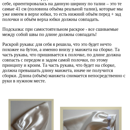
себе, ориентировалась на данную ширину по талии – это те
самые 41 см (половина объёма реальной талии), которые мы
уже имеем в верхе юбки, то есть нижний объём перед + зад
полочки и объём верха юбки должны совпадать.
Подсказка: при самостоятельном раскрое - все сшиваемые
между собой швы по длине должны совпадать!
Раскрой рукава: для себя я решила, что это будет нечто
похожее на бутон, а именно внизу у манжета на сборке. Та
часть рукава, что пришивается к полочке, по длине должна
совпасть с передом и задом самой полочки, по этому
принципу и кроим. Та часть рукава, что будет на сборке,
должна превышать длину манжета, иначе не получится
сборки. Длина (объём) манжета снимается непосредственно с
руки в нужном месте.