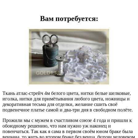
Вам потребуется:
Ткань атлас-стрейч 4м белого цвета, нитки белые шелковые,
иголка, нитки для примётывания любого цвета, ножницы и
декоративная тесьма для отделки, желание сшить своё
подвенечное платье самой и два-три дня в свободном полёте.
Прожили мы с мужем в счастливом союзе 4 года и пришли к
обоюдному решению, что нам нужно уж наконец и
повенчаться. Так как я сама в первом своём юном браке была
венчана, то жить во втором браке без венца, будучи человеком