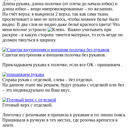
Длина рукава, длина полочки (от плеча до начала юбки) и
длина юбки – вещи импровизированные – по желанию.
На счёт верха: я выкроила 2 верха, так как сама ткань
просвечивает и мне не хотелось, чтобы нижнее бельё было
видно. В два слоя не видно даже бельё красного цвета! Что
меня вполне устроило
. Важно учитывать при
раскрое - в какую сторону тянется материал, то есть везде он
должен тянуться в ширину.
Сшитая внутренняя и внешняя полочка без рукавов.
Прикладываем рукава к полочке, если все ОК - пришиваем .
Справа рукав с отделкой, слева – без отделки.
На данном этапе мы решаем, будут рукава с отделкой или без
– это индивидуально на Ваш вкус.
Готовый верх с отделкой.
Ленточку с розочками я пришила к рукавам и по линии пояса.
Пришивала в ручную в тех местах, где розочка крепится к
ленте.